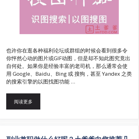
也许你在逛各种福利论坛或群组的时候会看到很多令
你怦然心动的图片或GIF动图，但是却不知此图究竟出
自何处。如果你是经验丰富的老司机，那么通常会使
用 Google、Baidu、Bing 或 搜狗，甚至 Yandex 之类
的搜索引擎的以图找图功能 …
阅读更多
副业兼职做什么好呢？土爹爹向您推荐几