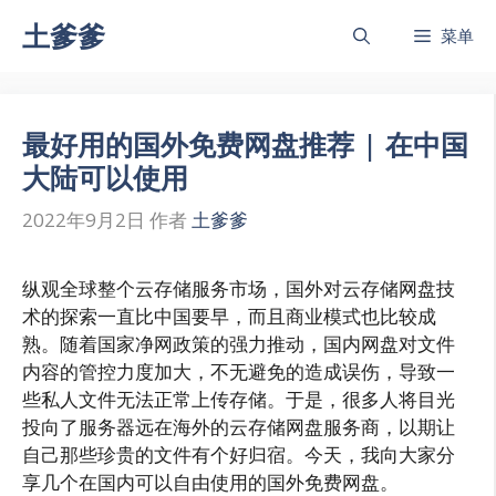
跳
土爹爹
菜单
至
内
容
最好用的国外免费网盘推荐 | 在中国
大陆可以使用
2022年9月2日
作者
土爹爹
纵观全球整个云存储服务市场，国外对云存储网盘技
术的探索一直比中国要早，而且商业模式也比较成
熟。随着国家净网政策的强力推动，国内网盘对文件
内容的管控力度加大，不无避免的造成误伤，导致一
些私人文件无法正常上传存储。于是，很多人将目光
投向了服务器远在海外的云存储网盘服务商，以期让
自己那些珍贵的文件有个好归宿。今天，我向大家分
享几个在国内可以自由使用的国外免费网盘。