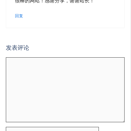
很棒的网站！感谢分享，谢谢站长！
回复
发表评论
评
论
名