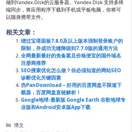
储到Yandex.Disk的云服务器。Yandex.Disk 支持多终
端同步，将应用程序下载到手机或平板电脑，你将可
以随身携带文件。
相关文章：
绕过宝塔面板7.8.0及以上版本强制登录账户的
限制，并成功无缝降级到7.7.0版的通用方法
全网最新最好的免备案且价格便宜的国外域名
注册商推荐
SEO搜索优化怎么做？你必须知道的网站SEO
诊断优化关键因素
伪PanDownload – 好用的百度网盘不限速下
载器，百度网盘直链解析！
Google地球-最新版 Google Earth 谷歌地球专
业版和Android安卓版App下载
分
博文
类