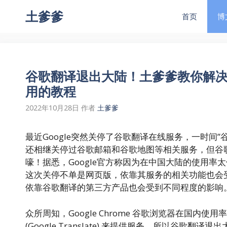
跳
土爹爹
首页
博
至
内
容
谷歌翻译退出大陆！土爹爹教你解决 Go
用的教程
2022年10月28日
作者
土爹爹
最近Google突然关停了谷歌翻译在线服务，一时间
还相继关停过谷歌邮箱和谷歌地图等相关服务，但谷
嚎！据悉，Google官方称因为在中国大陆的使用
这次关停不单是网页版，依靠其服务的相关功能也会
依靠谷歌翻译的第三方产品也会受到不同程度的影响
众所周知，Google Chrome 谷歌浏览器在国
(Google Translate) 来提供服务，所以谷