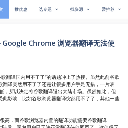
文
推优惠
选专题
找资源
爱推荐
ogle Chrome 浏览器翻译无法使
”谷歌翻译国内用不了了“的话题冲上了热搜。虽然此前谷歌
歌翻译突然用不了了还是让很多用户手足无措，一片哀
率太低，所以决定将谷歌翻译退出大陆市场。虽然如此，但
受此影响，比如谷歌浏览器翻译突然用不了了，其他一些
。
内使用率很高，而谷歌浏览器内置的翻译功能需要谷歌翻译
歌翻译退出大陆后，国内用户已无法正常翻译任何网页了，这使得无