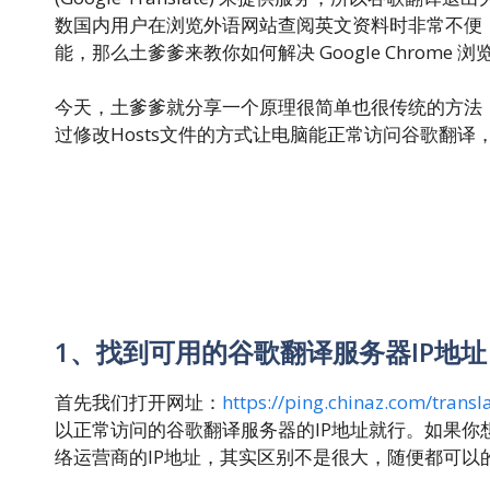
数国内用户在浏览外语网站查阅英文资料时非常不便
能，那么土爹爹来教你如何解决 Google Chrom
今天，土爹爹就分享一个原理很简单也很传统的方法
过修改Hosts文件的方式让电脑能正常访问谷歌翻
1、找到可用的谷歌翻译服务器IP地址
首先我们打开网址：
https://ping.chinaz.com/transl
以正常访问的谷歌翻译服务器的IP地址就行。如果
络运营商的IP地址，其实区别不是很大，随便都可以的，比如 180