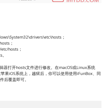
System32\drivers\etc\hosts；
osts；
tc/hosts；
ts。
打开hosts文件进行修改。在macOS或Linux系统
编辑。在苹果iOS系统上，越狱后，你可以使用使用iFunBox、同
该文件后覆盖即可。