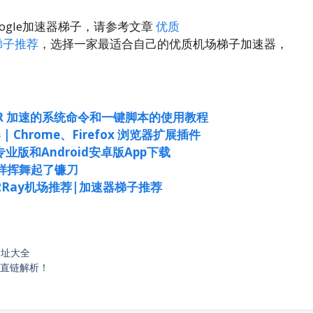
ogle加速器梯子，请参考文章
优质
速器梯子推荐
，选择一家最适合自己的优质机场梯子加速器，
gle BBR 加速的系统命令和一键脚本的使用教程
联神器 | Chrome、Firefox 浏览器扩展插件
地球专业版和Android安卓版App下载
样挥舞起了镰刀
y/V2Ray机场推荐|加速器梯子推荐
网址大全
盘直链解析！