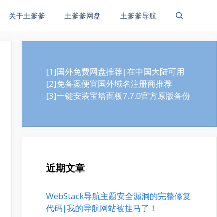
关于土爹爹
土爹爹网盘
土爹爹导航
[1]国外免费网盘推荐|在中国大陆可用
[2]免备案便宜国外域名注册商推荐
[3]一键安装宝塔面板7.7.0官方原版备份
近期文章
WebStack导航主题安全漏洞的完整修复
代码|我的导航网站被挂马了！